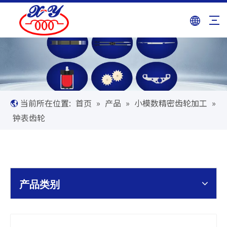
当前所在位置:
首页
»
产品
»
小模数精密齿轮加工
»
钟表齿轮
产品类别