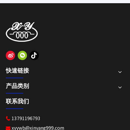
快速链接
产品类别
联系我们
13791196793

xyywb@xinyang999.com
