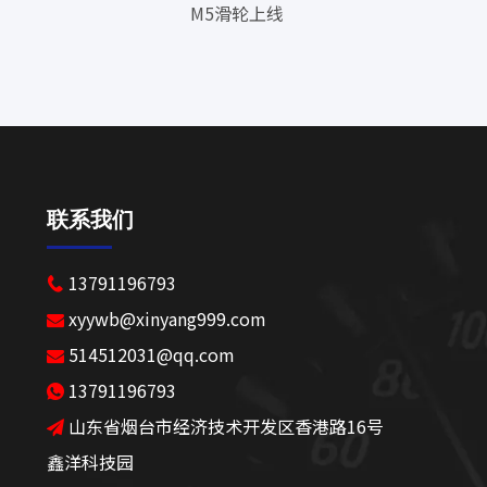
M5滑轮上线
微信公
联系我们
13791196793

xyywb@xinyang999.com

514512031@qq.com

13791196793

山东省烟台市经济技术开发区香港路16号

鑫洋科技园