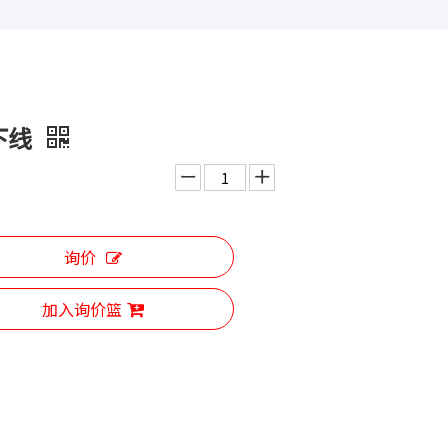
下线
询价
加入询价篮