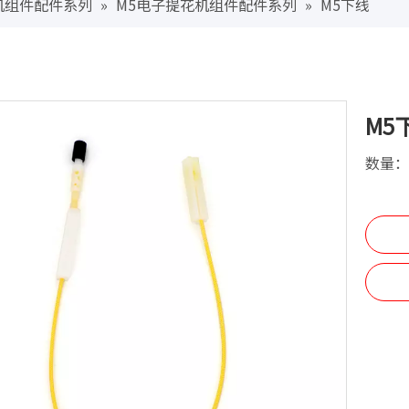
花机组件配件系列
»
M5电子提花机组件配件系列
»
M5下线
M5
数量：