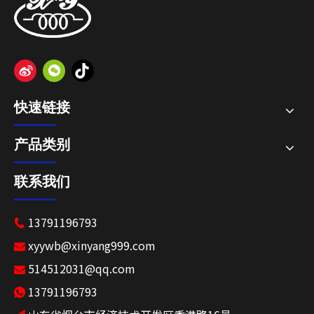
快速链接
产品类别
联系我们
13791196793

xyywb@xinyang999.com

514512031@qq.com

13791196793
